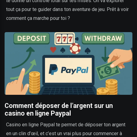
te donne un contrôle total sur tes mises. On va explorer
tout ça pour te guider dans ton aventure de jeu. Prêt à voir
comment ça marche pour toi ?
Comment déposer de l’argent sur un
casino en ligne Paypal
Casino en ligne Paypal te permet de déposer ton argent
en un clin d’œil, et c’est un vrai plus pour commencer à