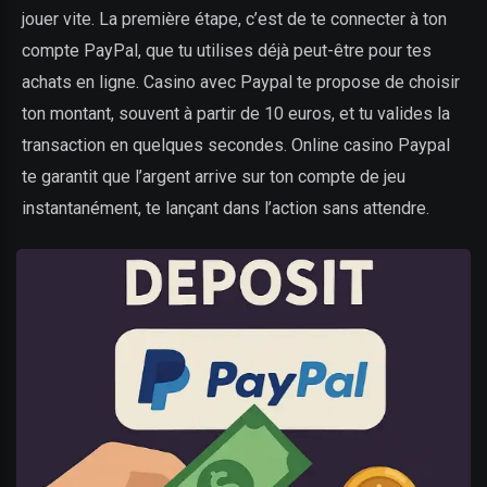
jouer vite. La première étape, c’est de te connecter à ton
compte PayPal, que tu utilises déjà peut-être pour tes
achats en ligne. Casino avec Paypal te propose de choisir
ton montant, souvent à partir de 10 euros, et tu valides la
transaction en quelques secondes. Online casino Paypal
te garantit que l’argent arrive sur ton compte de jeu
instantanément, te lançant dans l’action sans attendre.