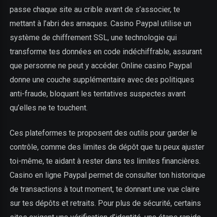
passe chaque site au crible avant de s’associer, te
mettant à l’abri des arnaques. Casino Paypal utilise un
système de chiffrement SSL, une technologie qui
transforme tes données en code indéchiffrable, assurant
que personne ne peut y accéder. Online casino Paypal
donne une couche supplémentaire avec des politiques
anti-fraude, bloquant les tentatives suspectes avant
qu’elles ne te touchent.
Ces plateformes te proposent des outils pour garder le
contrôle, comme des limites de dépôt que tu peux ajuster
toi-même, te aidant à rester dans tes limites financières.
Casino en ligne Paypal permet de consulter ton historique
de transactions à tout moment, te donnant une vue claire
sur tes dépôts et retraits. Pour plus de sécurité, certains