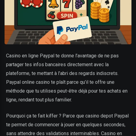
Casino en ligne Paypal te donne l’avantage de ne pas
partager tes infos bancaires directement avec la
plateforme, te mettant à l’abri des regards indiscrets.
Paypal online casino te plaît parce qu’il te offre une
méthode que tu utilises peut-être déjà pour tes achats en
ligne, rendant tout plus familier.
Pourquoi ça te fait kiffer ? Parce que casino depot Paypal
te permet de commencer à jouer en quelques secondes,
sans attendre des validations interminables. Casino en