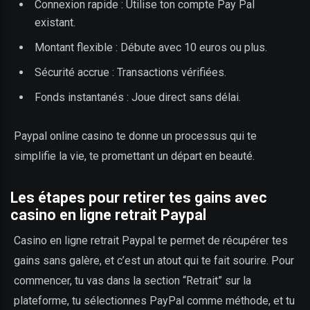
Connexion rapide : Utilise ton compte Pay Pal
existant.
Montant flexible : Débute avec 10 euros ou plus.
Sécurité accrue : Transactions vérifiées.
Fonds instantanés : Joue direct sans délai.
Paypal online casino te donne un processus qui te
simplifie la vie, te promettant un départ en beauté.
Les étapes pour retirer tes gains avec
casino en ligne retrait Paypal
Casino en ligne retrait Paypal te permet de récupérer tes
gains sans galère, et c’est un atout qui te fait sourire. Pour
commencer, tu vas dans la section “Retrait” sur la
plateforme, tu sélectionnes PayPal comme méthode, et tu