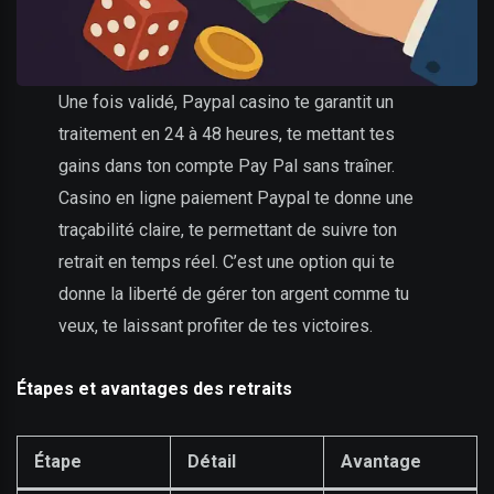
Une fois validé, Paypal casino te garantit un
traitement en 24 à 48 heures, te mettant tes
gains dans ton compte Pay Pal sans traîner.
Casino en ligne paiement Paypal te donne une
traçabilité claire, te permettant de suivre ton
retrait en temps réel. C’est une option qui te
donne la liberté de gérer ton argent comme tu
veux, te laissant profiter de tes victoires.
Étapes et avantages des retraits
Étape
Détail
Avantage