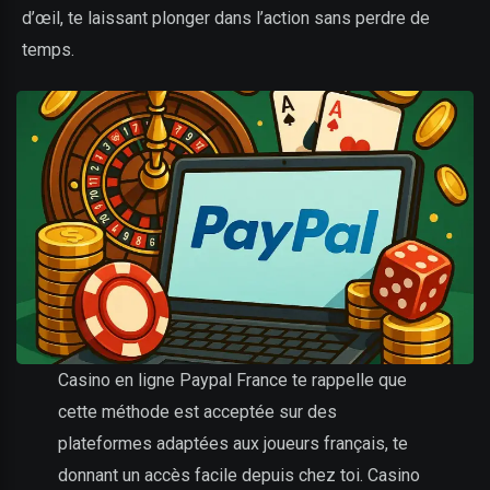
d’œil, te laissant plonger dans l’action sans perdre de
temps.
Casino en ligne Paypal France te rappelle que
cette méthode est acceptée sur des
plateformes adaptées aux joueurs français, te
donnant un accès facile depuis chez toi. Casino