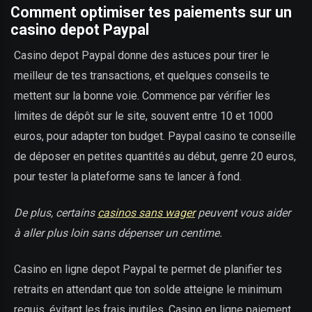
Comment optimiser tes paiements sur un
casino depot Paypal
Casino depot Paypal donne des astuces pour tirer le
meilleur de tes transactions, et quelques conseils te
mettent sur la bonne voie. Commence par vérifier les
limites de dépôt sur le site, souvent entre 10 et 1000
euros, pour adapter ton budget. Paypal casino te conseille
de déposer en petites quantités au début, genre 20 euros,
pour tester la plateforme sans te lancer à fond.
De plus, certains
casinos sans wager
peuvent vous aider
à aller plus loin sans dépenser un centime.
Casino en ligne depot Paypal te permet de planifier tes
retraits en attendant que ton solde atteigne le minimum
requis, évitant les frais inutiles. Casino en ligne paiement