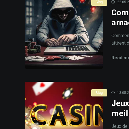
Blog
22.05.
Comm
arna
Comment 
attirent 
Read mo
Blog
13.05.
Jeux
meil
Jeux de 