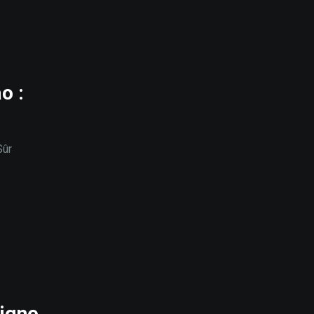
o :
Sûr
ligne