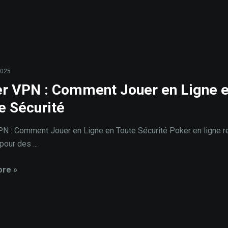
2025
r VPN : Comment Jouer en Ligne 
e Sécurité
N : Comment Jouer en Ligne en Toute Sécurité Poker en ligne r
our des ...
re »