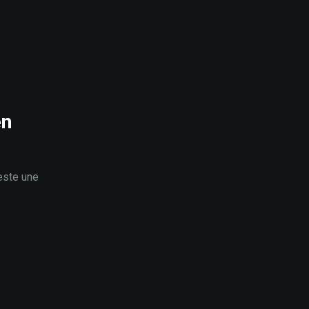
en
este une