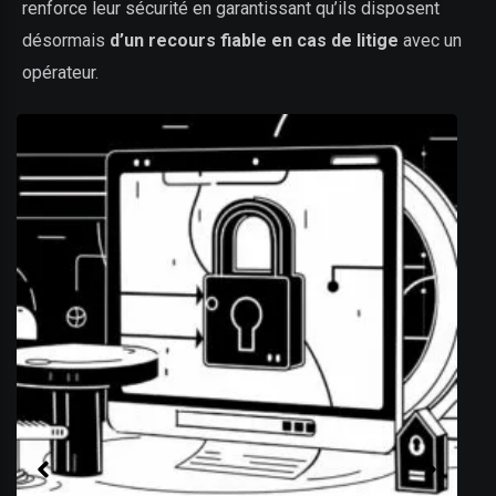
renforce leur sécurité en garantissant qu’ils disposent
désormais
d’un recours fiable en cas de litige
avec un
opérateur.