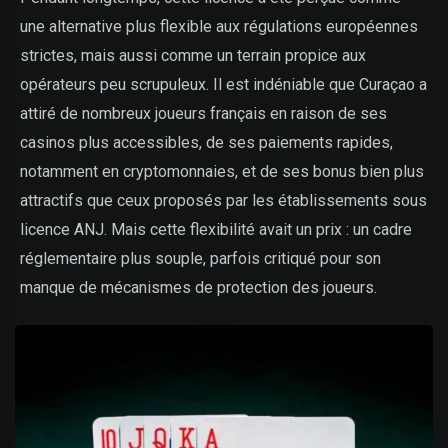
une alternative plus flexible aux régulations européennes
strictes, mais aussi comme un terrain propice aux
opérateurs peu scrupuleux. Il est indéniable que Curaçao a
attiré de nombreux joueurs français en raison de ses
casinos plus accessibles, de ses paiements rapides,
notamment en cryptomonnaies, et de ses bonus bien plus
attractifs que ceux proposés par les établissements sous
licence ANJ. Mais cette flexibilité avait un prix : un cadre
réglementaire plus souple, parfois critiqué pour son
manque de mécanismes de protection des joueurs.