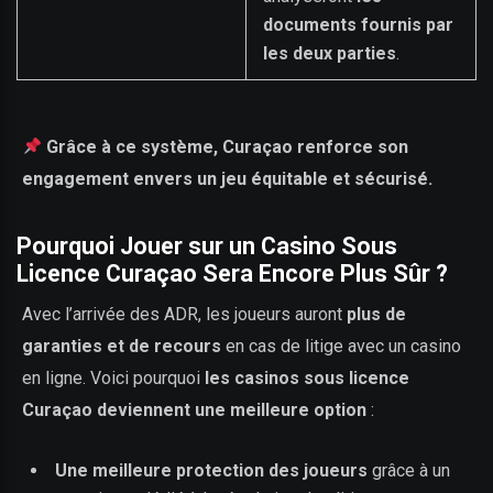
documents fournis par
les deux parties
.
Grâce à ce système, Curaçao renforce son
engagement envers un jeu équitable et sécurisé.
Pourquoi Jouer sur un Casino Sous
Licence Curaçao Sera Encore Plus Sûr ?
Avec l’arrivée des ADR, les joueurs auront
plus de
garanties et de recours
en cas de litige avec un casino
en ligne. Voici pourquoi
les casinos sous licence
Curaçao deviennent une meilleure option
:
Une meilleure protection des joueurs
grâce à un