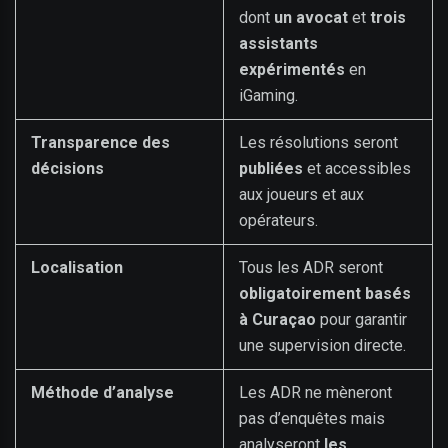
dont
un avocat
et
trois
assistants
expérimentés
en
iGaming.
Transparence des
Les résolutions seront
décisions
publiées
et accessibles
aux joueurs et aux
opérateurs.
Localisation
Tous les ADR seront
obligatoirement basés
à Curaçao
pour garantir
une supervision directe.
Méthode d’analyse
Les ADR ne mèneront
pas d’enquêtes mais
analyseront
les