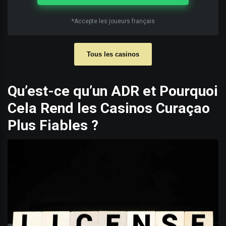
*Accepte les joueurs français
Tous les casinos
Qu’est-ce qu’un ADR et Pourquoi
Cela Rend les Casinos Curaçao
Plus Fiables ?