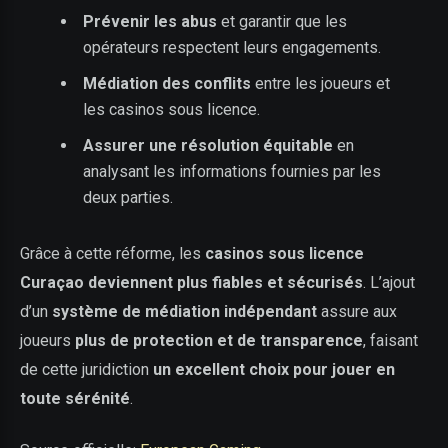
Prévenir les abus
et garantir que les
opérateurs respectent leurs engagements.
Médiation des conflits
entre les joueurs et
les casinos sous licence.
Assurer une résolution équitable
en
analysant les informations fournies par les
deux parties.
Grâce à cette réforme, les
casinos sous licence
Curaçao deviennent plus fiables et sécurisés
. L’ajout
d’un
système de médiation indépendant
assure aux
joueurs
plus de protection et de transparence
, faisant
de cette juridiction
un excellent choix pour jouer en
toute sérénité
.