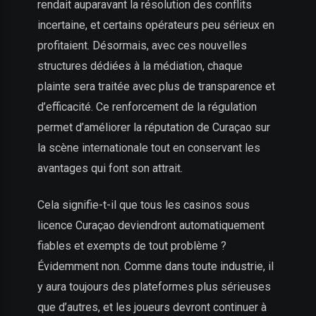
rendait auparavant la résolution des conflits
incertaine, et certains opérateurs peu sérieux en
profitaient. Désormais, avec ces nouvelles
structures dédiées à la médiation, chaque
plainte sera traitée avec plus de transparence et
d’efficacité. Ce renforcement de la régulation
permet d’améliorer la réputation de Curaçao sur
la scène internationale tout en conservant les
avantages qui font son attrait.
Cela signifie-t-il que tous les casinos sous
licence Curaçao deviendront automatiquement
fiables et exempts de tout problème ?
Évidemment non. Comme dans toute industrie, il
y aura toujours des plateformes plus sérieuses
que d’autres, et les joueurs devront continuer à