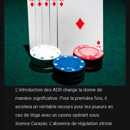
L’introduction des ADR change la donne de
manière significative. Pour la première fois, il
existera un véritable recours pour les joueurs en
cas de litige avec un casino opérant sous
licence Curaçao. L’absence de régulation stricte