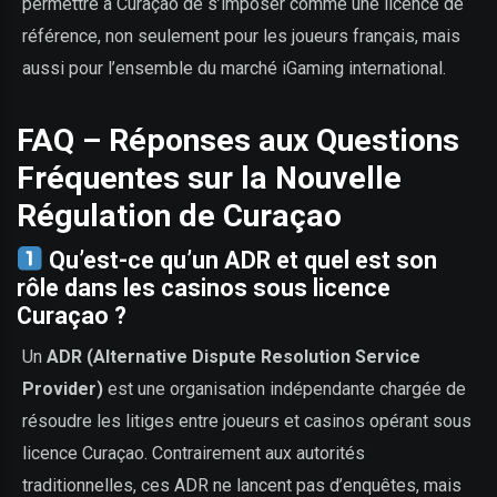
permettre à Curaçao de s’imposer comme une licence de
référence, non seulement pour les joueurs français, mais
aussi pour l’ensemble du marché iGaming international.
FAQ – Réponses aux Questions
Fréquentes sur la Nouvelle
Régulation de Curaçao
Qu’est-ce qu’un ADR et quel est son
rôle dans les casinos sous licence
Curaçao ?
Un
ADR (Alternative Dispute Resolution Service
Provider)
est une organisation indépendante chargée de
résoudre les litiges entre joueurs et casinos opérant sous
licence Curaçao. Contrairement aux autorités
traditionnelles, ces ADR ne lancent pas d’enquêtes, mais