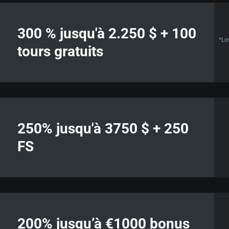
300 % jusqu'à 2.250 $ + 100
*Le
tours gratuits
250% jusqu'à 3750 $ + 250
FS
200% jusqu’à €1000 bonus