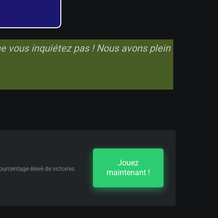
ne vous inquiétez pas ! Nous avons plein
Jouez
ourcentage élevé de victoires
maintenant !