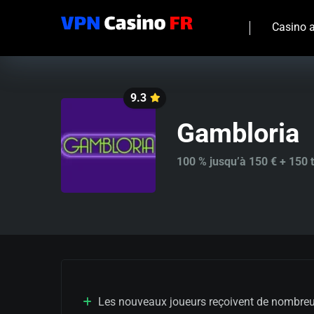
Casino a
9.3
Gambloria
100 % jusqu’à 150 € + 150 t
Les nouveaux joueurs reçoivent de nombre