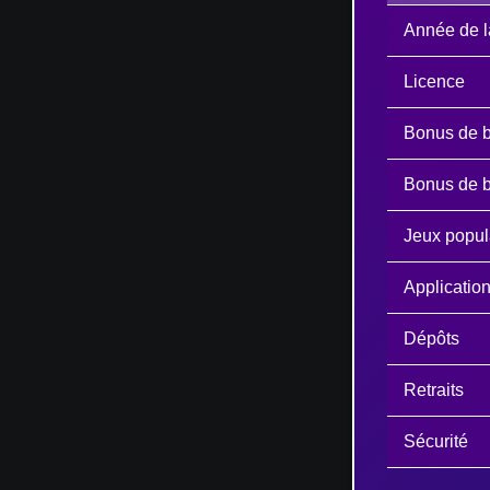
Année de 
Licence
Bonus de 
Bonus de b
Jeux popul
Applicatio
Dépôts
Retraits
Sécurité