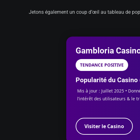
Jetons également un coup d’œil au tableau de pop
Gambloria Casin
TENDANCE POSITIVE
Popularité du Casino 
Mis à jour : Juillet 2025 • Don
l’intérêt des utilisateurs & le tr
Visiter le Casino