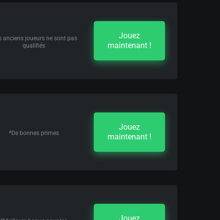
Jouez
s anciens joueurs ne sont pas
maintenant !
qualifiés
Jouez
*De bonnes primes
maintenant !
Jouez