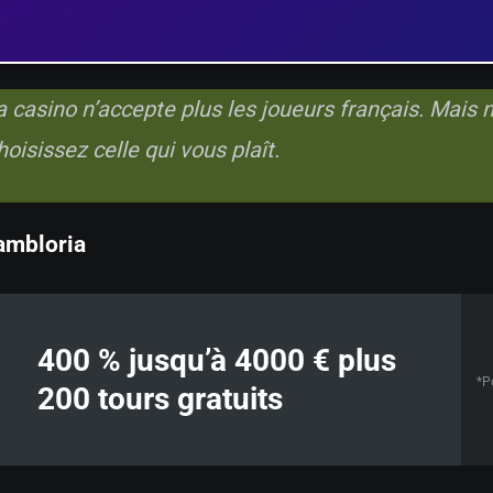
a casino n’accepte plus les joueurs français. Mais 
oisissez celle qui vous plaît.
Gambloria
400 % jusqu’à 4000 € plus
*P
200 tours gratuits