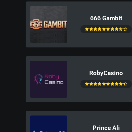
666 Gambit
RobyCasino
Prince Ali