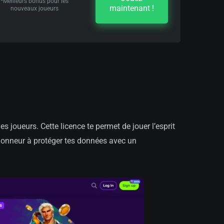
*Meilleurs bonus pour les
maintenant !
nouveaux joueurs
s joueurs. Cette licence te permet de jouer l’esprit
d’honneur à protéger tes données avec un