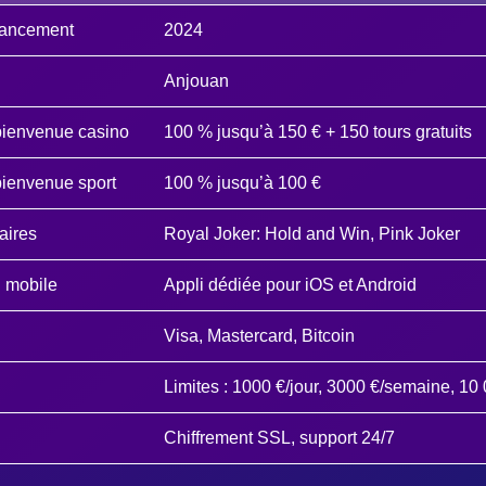
lancement
2024
Anjouan
bienvenue casino
100 % jusqu’à 150 € + 150 tours gratuits
ienvenue sport
100 % jusqu’à 100 €
aires
Royal Joker: Hold and Win, Pink Joker
n mobile
Appli dédiée pour iOS et Android
Visa, Mastercard, Bitcoin
Limites : 1000 €/jour, 3000 €/semaine, 10
Chiffrement SSL, support 24/7