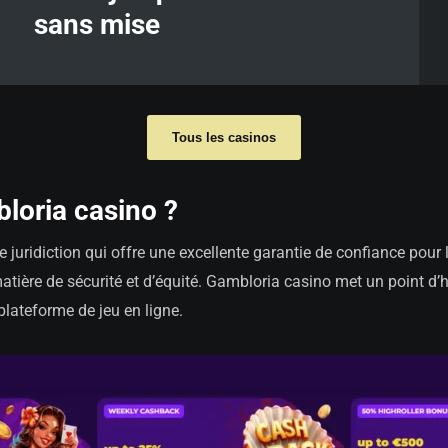
sans mise
Tous les casinos
bloria casino ?
juridiction qui offre une excellente garantie de confiance pour le
 matière de sécurité et d’équité. Gambloria casino met un point 
plateforme de jeu en ligne.