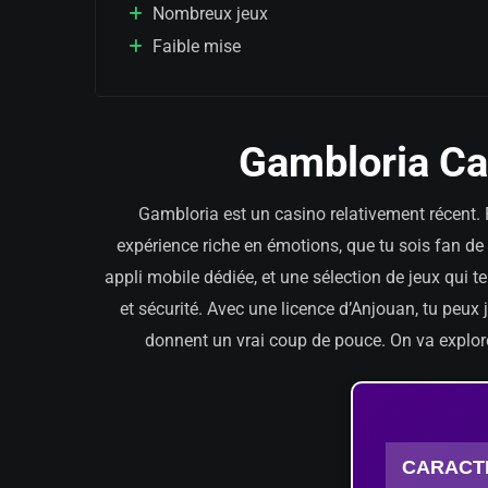
Nombreux jeux
Faible mise
Gambloria Ca
Gambloria est un casino relativement récent. 
expérience riche en émotions, que tu sois fan de
appli mobile dédiée, et une sélection de jeux qui t
et sécurité. Avec une licence d’Anjouan, tu peux 
donnent un vrai coup de pouce. On va explorer 
CARACT