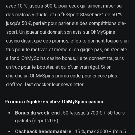
avec 10 % jusqu’à 500 €, pour ceux qui aiment miser sur
des matchs virtuels, et un “E-Sport Stakeback” de 50 %
jusqu’à 50 €, parfait pour parier sur des compétitions d’e-
sport. Un joueur qui donnait son avis sur OhMySpins
casino disait que ces promos, elles te donnent toujours un
truc pour te motiver, et même si on gagne pas, on s’éclate
à fond. OhMySpins casino bonus, ils te donnent toujours
un truc pour te booster, et ça, c’t’un vrai régal. Si on
cherche un OhMySpins promo code pour encore plus
d’offres, faut checker leur newsletter.
Promos régulières chez OhMySpins casino
Bonus du week-end
: 50 % jusqu’à 700 € + 50 tours
gratuits (dépôt 20 €).
Cashback hebdomadaire
: 15 %, max 3000 € (min 5