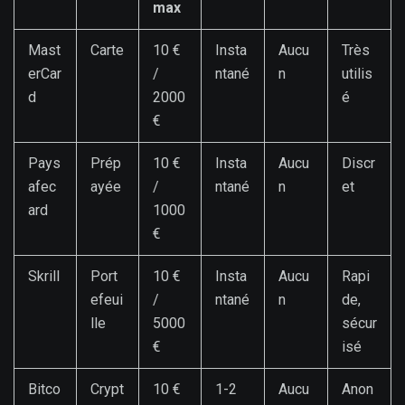
max
Mast
Carte
10 €
Insta
Aucu
Très
erCar
/
ntané
n
utilis
d
2000
é
€
Pays
Prép
10 €
Insta
Aucu
Discr
afec
ayée
/
ntané
n
et
ard
1000
€
Skrill
Port
10 €
Insta
Aucu
Rapi
efeui
/
ntané
n
de,
lle
5000
sécur
€
isé
Bitco
Crypt
10 €
1-2
Aucu
Anon