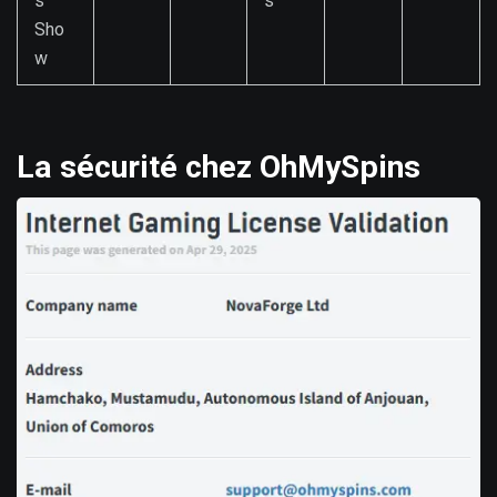
s
s
Sho
w
La sécurité chez OhMySpins