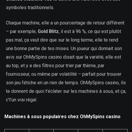
symboles traditionnels.
Chaque machine, elle a un pourcentage de retour différent
– par exemple,
Gold Blitz
, il est à 96 %, ce qui est plutôt
pas mal, ça veut dire que sur le long terme, elle te rend
une bonne partie de tes mises. Un joueur qui donnait son
avis sur OhMySpins casino disait que la variété, elle est
au top, et y a des filtres pour trier par thème, par
fournisseur, ou même par volatilité – parfait pour trouver
son jeu fétiche en un rien de temps. OhMySpins casino, ils
te donnent de quoi t’éclater sur les machines à sous, et ça,
c’t’un vrai régal.
Machines à sous populaires chez OhMySpins casino