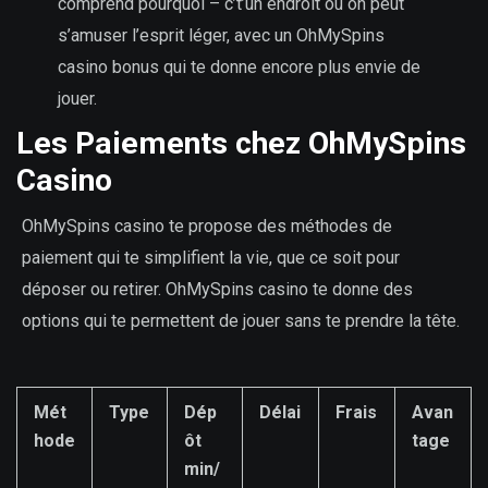
comprend pourquoi – c’t’un endroit où on peut
s’amuser l’esprit léger, avec un OhMySpins
casino bonus qui te donne encore plus envie de
jouer.
Les Paiements chez OhMySpins
Casino
OhMySpins casino te propose des méthodes de
paiement qui te simplifient la vie, que ce soit pour
déposer ou retirer. OhMySpins casino te donne des
options qui te permettent de jouer sans te prendre la tête.
Mét
Type
Dép
Délai
Frais
Avan
hode
ôt
tage
min/