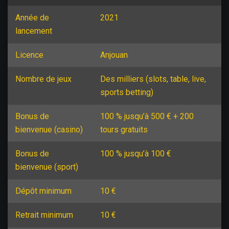
Année de
2021
lancement
Licence
Anjouan
Nombre de jeux
Des milliers (slots, table, live,
sports betting)
Bonus de
100 % jusqu’à 500 € + 200
bienvenue (casino)
tours gratuits
Bonus de
100 % jusqu’à 100 €
bienvenue (sport)
Dépôt minimum
10 €
Retrait minimum
10 €