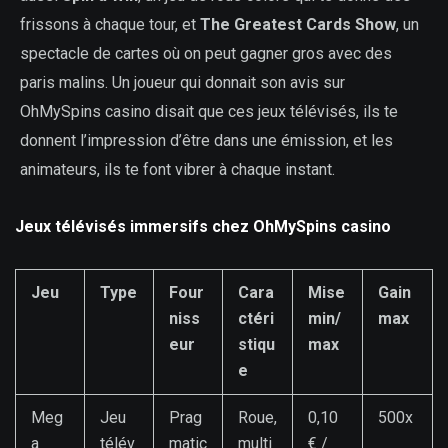
frissons à chaque tour, et
The Greatest Cards Show
, un
spectacle de cartes où on peut gagner gros avec des
paris malins. Un joueur qui donnait son avis sur
OhMySpins casino disait que ces jeux télévisés, ils te
donnent l’impression d’être dans une émission, et les
animateurs, ils te font vibrer à chaque instant.
Jeux télévisés immersifs chez OhMySpins casino
Jeu
Type
Four
Cara
Mise
Gain
niss
ctéri
min/
max
eur
stiqu
max
e
Meg
Jeu
Prag
Roue,
0,10
500x
a
télév
matic
multi
€ /