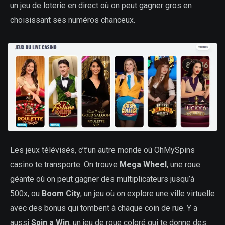
un jeu de loterie en direct où on peut gagner gros en
choisissant ses numéros chanceux.
Les jeux télévisés, c’t’un autre monde où OhMySpins
casino te transporte. On trouve
Mega Wheel
, une roue
géante où on peut gagner des multiplicateurs jusqu’à
500x, ou
Boom City
, un jeu où on explore une ville virtuelle
avec des bonus qui tombent à chaque coin de rue. Y a
aussi
Spin a Win
, un jeu de roue coloré qui te donne des