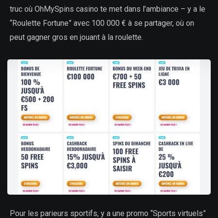
truc où OhMySpins casino te met dans l’ambiance – y a le
“Roulette Fortune” avec 100 000 € à se partager, où on
peut gagner gros en jouant à la roulette.
Pour les parieurs sportifs, y a une promo “Sports virtuels”