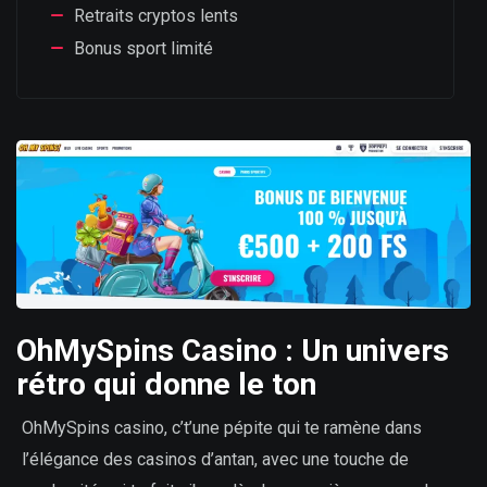
Retraits cryptos lents
Bonus sport limité
OhMySpins Casino : Un univers
rétro qui donne le ton
OhMySpins casino, c’t’une pépite qui te ramène dans
l’élégance des casinos d’antan, avec une touche de