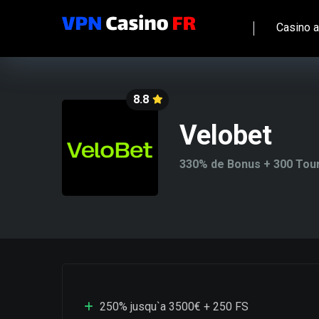
Casino a
8.8
Velobet
330% de Bonus + 300 Tour
250% jusqu`a 3500€ + 250 FS