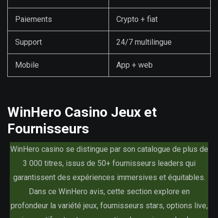
Paiements
Crypto + fiat
Support
24/7 multilingue
Mobile
App + web
WinHero Casino Jeux et
Fournisseurs
WinHero casino se distingue par son catalogue de plus de
3 000 titres, issus de 50+ fournisseurs leaders qui
garantissent des expériences immersives et équitables.
Dans ce WinHero avis, cette section explore en
profondeur la variété jeux, fournisseurs stars, options live,