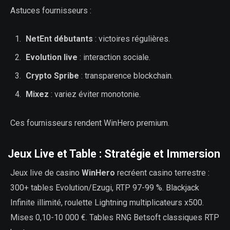
Astuces fournisseurs :
NetEnt débutants
: victoires régulières.
Evolution live
: interaction sociale.
Crypto Spribe
: transparence blockchain.
Mixez
: variez éviter monotonie.
Ces fournisseurs rendent WinHero premium.
Jeux Live et Table : Stratégie et Immersion
Jeux live de casino
WinHero
recréent casino terrestre :
300+ tables Evolution/Ezugi, RTP 97-99 %. Blackjack
Infinite illimité, roulette Lightning multiplicateurs x500.
Mises 0,10-10 000 €. Tables RNG Betsoft classiques RTP