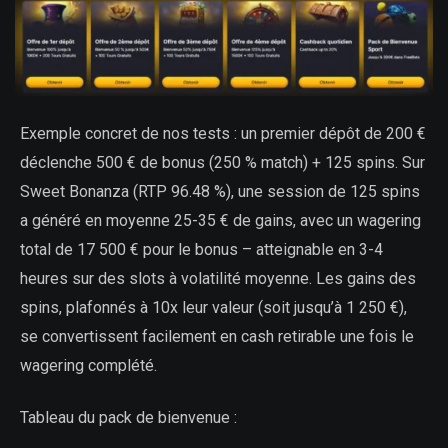
Exemple concret de nos tests : un premier dépôt de 200 €
déclenche 500 € de bonus (250 % match) + 125 spins. Sur
Sweet Bonanza (RTP 96.48 %), une session de 125 spins
a généré en moyenne 25-35 € de gains, avec un wagering
total de 17 500 € pour le bonus – atteignable en 3-4
heures sur des slots à volatilité moyenne. Les gains des
spins, plafonnés à 10x leur valeur (soit jusqu’à 1 250 €),
se convertissent facilement en cash retirable une fois le
wagering complété.
Tableau du pack de bienvenue :