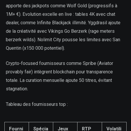
apporte des jackpots comme Wolf Gold (progressifs à
1M+ €). Evolution excelle en live : tables 4K avec chat
dealer, comme Infinite Blackjack illimité. Yggdrasil ajoute
de la créativité avec Vikings Go Berzerk (rage meters
berzerk wilds). Nolimit City pousse les limites avec San
Quentin (x150 000 potentiel).
Crypto-focused fournisseurs comme Spribe (Aviator
provably fair) intègrent blockchain pour transparence
totale. La curation mensuelle ajoute 50 titres, évitant
stagnation.
Tableau des fournisseurs top :
Fourni
Spécia
Jeux
RTP
Volatili