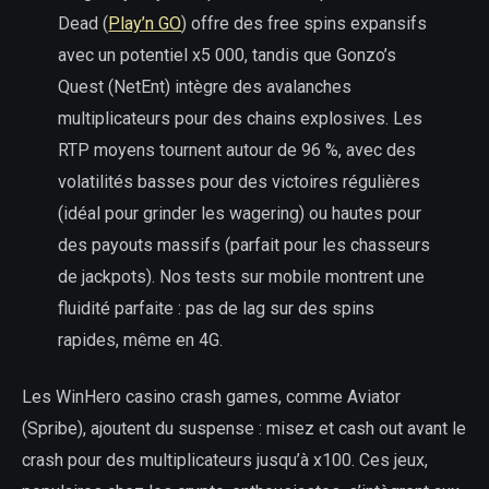
Dead (
Play’n GO
) offre des free spins expansifs
avec un potentiel x5 000, tandis que Gonzo’s
Quest (NetEnt) intègre des avalanches
multiplicateurs pour des chains explosives. Les
RTP moyens tournent autour de 96 %, avec des
volatilités basses pour des victoires régulières
(idéal pour grinder les wagering) ou hautes pour
des payouts massifs (parfait pour les chasseurs
de jackpots). Nos tests sur mobile montrent une
fluidité parfaite : pas de lag sur des spins
rapides, même en 4G.
Les WinHero casino crash games, comme Aviator
(Spribe), ajoutent du suspense : misez et cash out avant le
crash pour des multiplicateurs jusqu’à x100. Ces jeux,