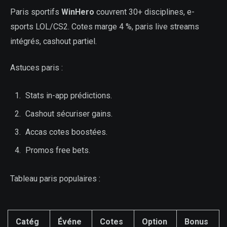
Paris sportifs
WinHero
couvrent 30+ disciplines, e-
sports LOL/CS2. Cotes marge 4 %, paris live streams
intégrés, cashout partiel.
Astuces paris :
Stats in-app prédictions.
Cashout sécuriser gains.
Accas cotes boostées.
Promos free bets.
Tableau paris populaires :
Catég
Événe
Cotes
Option
Bonus