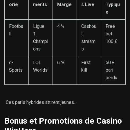
orie
ments
Marge
s Live
Typiqu
e
Footba
Ligue
4 %
Cashou
Free
ll
1,
t,
bet
Champi
stream
100 €
ons
s
e-
LOL
6 %
First
50 €
Sports
Worlds
kill
pari
perdu
Ces paris hybrides attirent jeunes.
Bonus et Promotions de Casino