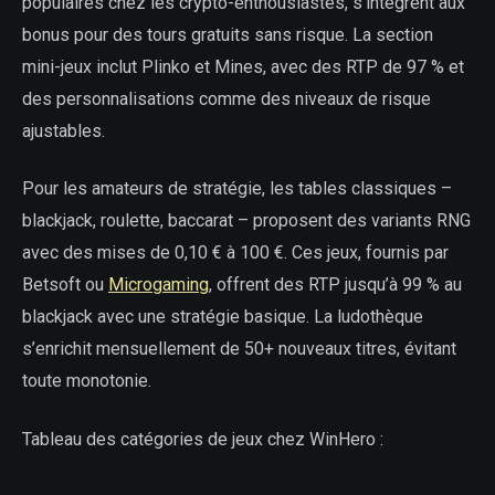
populaires chez les crypto-enthousiastes, s’intègrent aux
bonus pour des tours gratuits sans risque. La section
mini-jeux inclut Plinko et Mines, avec des RTP de 97 % et
des personnalisations comme des niveaux de risque
ajustables.
Pour les amateurs de stratégie, les tables classiques –
blackjack, roulette, baccarat – proposent des variants RNG
avec des mises de 0,10 € à 100 €. Ces jeux, fournis par
Betsoft ou
Microgaming
, offrent des RTP jusqu’à 99 % au
blackjack avec une stratégie basique. La ludothèque
s’enrichit mensuellement de 50+ nouveaux titres, évitant
toute monotonie.
Tableau des catégories de jeux chez WinHero :