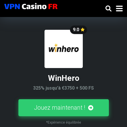
9.0
WinHero
325% jusqu’à €3750 + 500 FS
Jouez maintenant !
*Expérience équilibrée